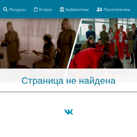
Ресурсы
Услуги
Библиотеки
Посетителям
Страница не найдена