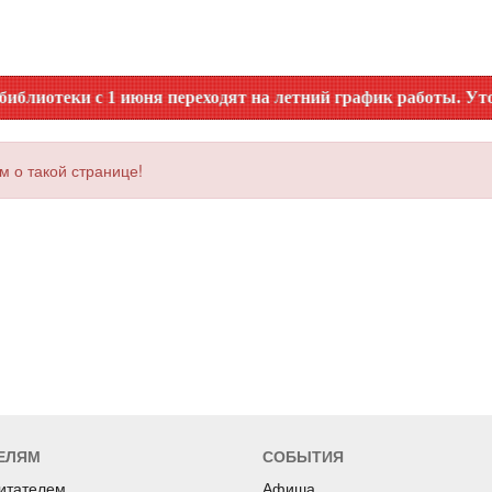
еки с 1 июня переходят на летний график работы. Уточняйте
м о такой странице!
ЕЛЯМ
СОБЫТИЯ
читателем
Афиша