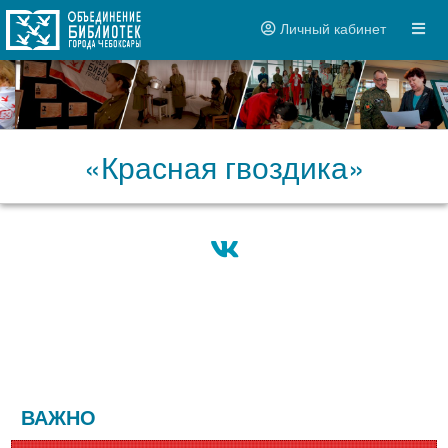
Личный кабинет
«Красная гвоздика»
ВАЖНО