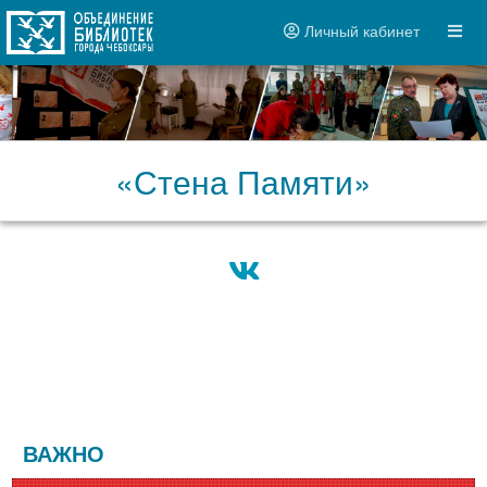
Личный кабинет
«Стена Памяти»
ВАЖНО