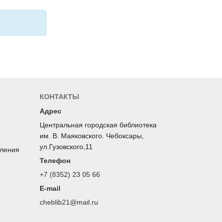
КОНТАКТЫ
Адрес
Центральная городская библиотека
им. В. Маяковского. Чебоксары,
ул.Гузовского,11
оления
Телефон
+7 (8352) 23 05 66
E-mail
cheblib21@mail.ru