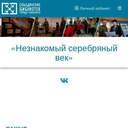
Личный кабинет
«Незнакомый серебряный
век»