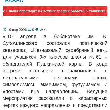
ВАЖНО
июня переходят на летний график работы. Уточняйте время р
10 апр 2026
0
244
9-10 апреля в библиотеке им. В.
Сухомлинского состоялся поэтический
звездопад «Незнакомый серебряный век»
для учащихся 9-х классов школы №61 –
обладателей Пушкинской карты. В ходе
встречи школьники познакомились с
литературными течениями эпохи:
символизмом, акмеизмом, футуризмом и
«поэтами вне направлений». Ведущие
мероприятия рассказали о характерных
чертах каждого направления и представили