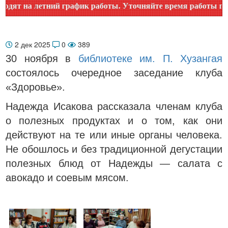
ят на летний график работы. Уточняйте время работы по но
2 дек 2025
0
389
30 ноября в
библиотеке им. П. Хузангая
состоялось очередное заседание клуба
«Здоровье».
Надежда Исакова рассказала членам клуба
о полезных продуктах и о том, как они
действуют на те или иные органы человека.
Не обошлось и без традиционной дегустации
полезных блюд от Надежды — салата с
авокадо и соевым мясом.