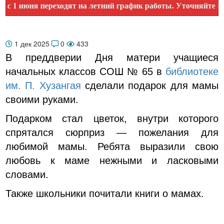
июня переходят на летний график работы. Уточняйте время р
1 дек 2025
0
433
В преддверии Дня матери учащиеся
начальных классов СОШ № 65 в
библиотеке
им. П. Хузангая
сделали подарок для мамы
своими руками.
Подарком стал цветок, внутри которого
спрятался сюрприз — пожелания для
любимой мамы. Ребята выразили свою
любовь к маме нежными и ласковыми
словами.
Также школьники почитали книги о мамах.