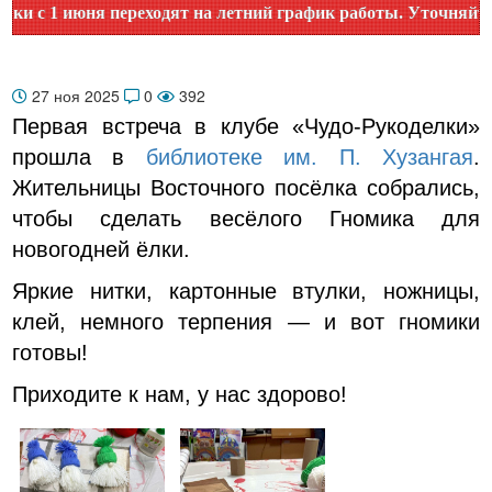
с 1 июня переходят на летний график работы. Уточняйте вре
27 ноя 2025
0
392
Первая встреча в клубе «Чудо-Рукоделки»
прошла в
библиотеке им. П. Хузангая
.
Жительницы Восточного посёлка собрались,
чтобы сделать весёлого Гномика для
новогодней ёлки.
Яркие нитки, картонные втулки, ножницы,
клей, немного терпения — и вот гномики
готовы!
Приходите к нам, у нас здорово!