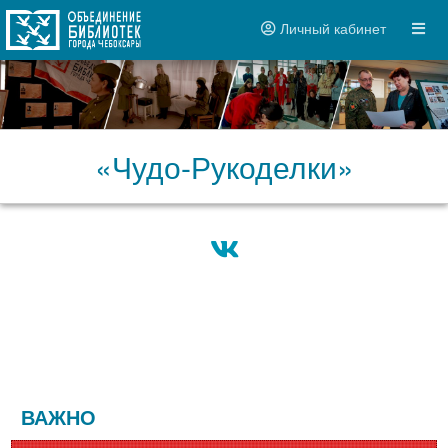
Личный кабинет
«Чудо-Рукоделки»
ВАЖНО