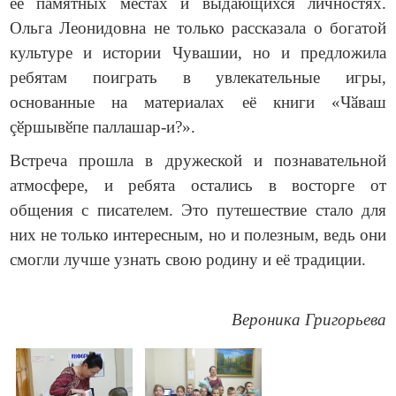
её памятных местах и выдающихся личностях.
Ольга Леонидовна не только рассказала о богатой
культуре и истории Чувашии, но и предложила
ребятам поиграть в увлекательные игры,
основанные на материалах её книги «Чӑваш
çӗршывӗпе паллашар-и?».
Встреча прошла в дружеской и познавательной
атмосфере, и ребята остались в восторге от
общения с писателем. Это путешествие стало для
них не только интересным, но и полезным, ведь они
смогли лучше узнать свою родину и её традиции.
Вероника Григорьева