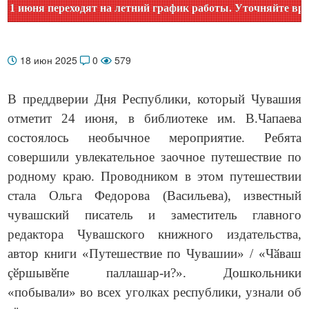
июня переходят на летний график работы. Уточняйте время р
18 июн 2025
0
579
В преддверии Дня Республики, который Чувашия
отметит 24 июня, в библиотеке им. В.Чапаева
состоялось необычное мероприятие. Ребята
совершили увлекательное заочное путешествие по
родному краю. Проводником в этом путешествии
стала Ольга Федорова (Васильева), известный
чувашский писатель и заместитель главного
редактора Чувашского книжного издательства,
автор книги «Путешествие по Чувашии» / «Чӑваш
çӗршывӗпе паллашар-и?». Дошкольники
«побывали» во всех уголках республики, узнали об