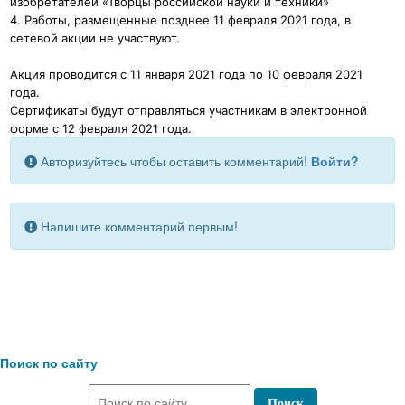
изобретателей «Творцы российской науки и техники»
4. Работы, размещенные позднее 11 февраля 2021 года, в
сетевой акции не участвуют.
Акция проводится с 11 января 2021 года по 10 февраля 2021
года.
Сертификаты будут отправляться участникам в электронной
форме с 12 февраля 2021 года.
Авторизуйтесь чтобы оставить комментарий!
Войти?
Напишите комментарий первым!
Поиск по сайту