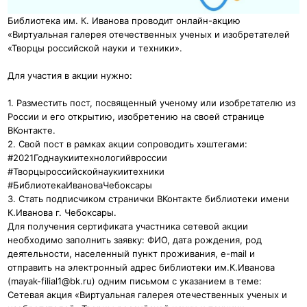
Библиотека им. К. Иванова проводит онлайн-акцию
«Виртуальная галерея отечественных ученых и изобретателей
«Творцы российской науки и техники».
Для участия в акции нужно:
1. Разместить пост, посвященный ученому или изобретателю из
России и его открытию, изобретению на своей странице
ВКонтакте.
2. Свой пост в рамках акции сопроводить хэштегами:
#2021Годнаукиитехнологийвроссии
#Творцыроссийскойнаукиитехники
#БиблиотекаИвановаЧебоксары
3. Стать подписчиком странички ВКонтакте библиотеки имени
К.Иванова г. Чебоксары.
Для получения сертификата участника сетевой акции
необходимо заполнить заявку: ФИО, дата рождения, род
деятельности, населенный пункт проживания, e-mail и
отправить на электронный адрес библиотеки им.К.Иванова
(mayak-filial1@bk.ru) одним письмом с указанием в теме:
Сетевая акция «Виртуальная галерея отечественных ученых и