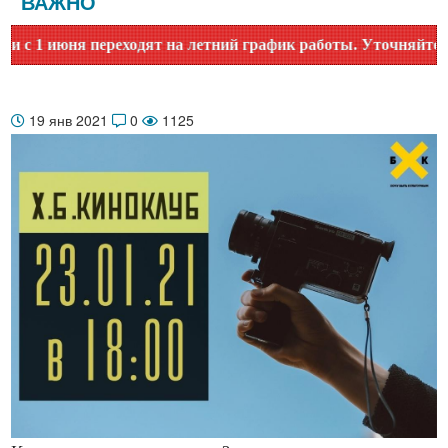
ВАЖНО
1 июня переходят на летний график работы. Уточняйте время
19 янв 2021
0
1125