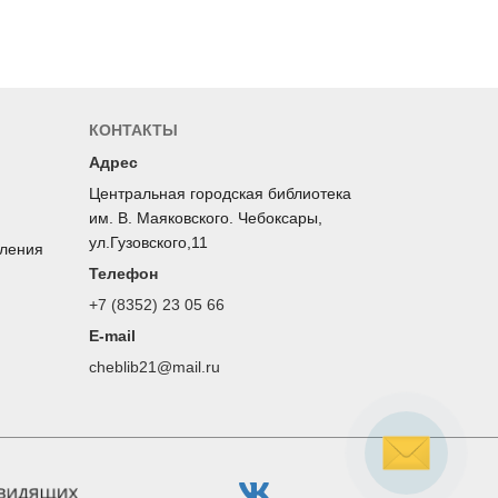
КОНТАКТЫ
Адрес
Центральная городская библиотека
им. В. Маяковского. Чебоксары,
ул.Гузовского,11
оления
Телефон
+7 (8352) 23 05 66
E-mail
cheblib21@mail.ru