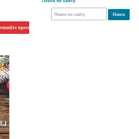
Поиск по сайту
мя работы по номеру телефона или на сайте в разделе "Биб