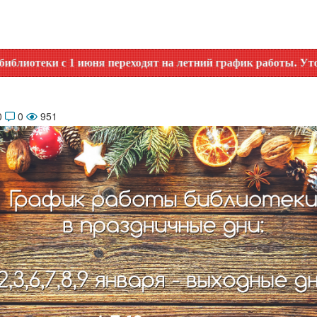
с 1 июня переходят на летний график работы. Уточняйте вре
0
0
951