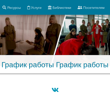
Ресурсы
Услуги
Библиотеки
Посетителям
График работы График работы