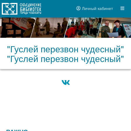
Личный кабинет
"Гуслей перезвон чудесный"
"Гуслей перезвон чудесный"