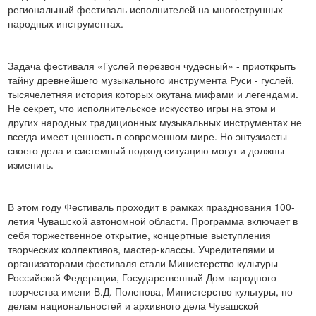
региональный фестиваль исполнителей на многострунных
народных инструментах.
Задача фестиваля «Гуслей перезвон чудесный» - приоткрыть
тайну древнейшего музыкального инструмента Руси - гуслей,
тысячелетняя история которых окутана мифами и легендами.
Не секрет, что исполнительское искусство игры на этом и
других народных традиционных музыкальных инструментах не
всегда имеет ценность в современном мире. Но энтузиасты
своего дела и системный подход ситуацию могут и должны
изменить.
В этом году Фестиваль проходит в рамках празднования 100-
летия Чувашской автономной области. Программа включает в
себя торжественное открытие, концертные выступления
творческих коллективов, мастер-классы. Учредителями и
организаторами фестиваля стали Министерство культуры
Российской Федерации, Государственный Дом народного
творчества имени В.Д. Поленова, Министерство культуры, по
делам национальностей и архивного дела Чувашской