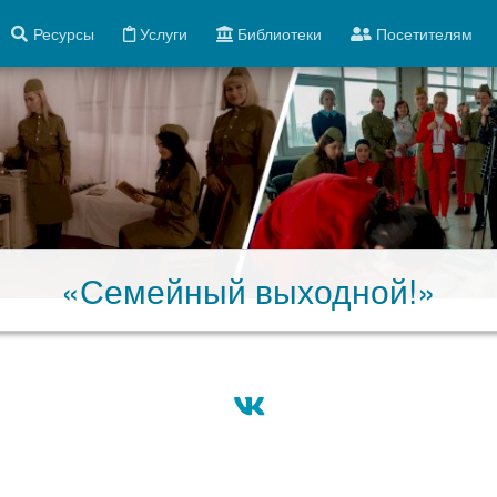
Ресурсы
Услуги
Библиотеки
Посетителям
«Семейный выходной!»