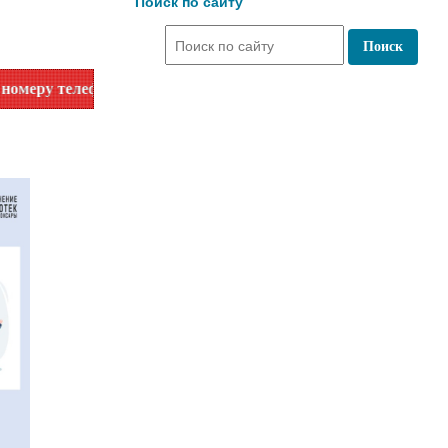
Поиск по сайту
ефона или на сайте в разделе "Библиотеки"!