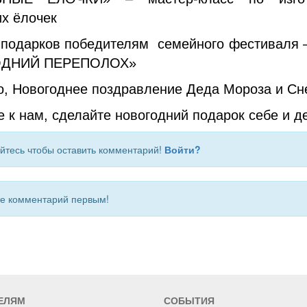
х ёлочек
 подарков победителям семейного фестиваля –
ДНИЙ ПЕРЕПОЛОХ»
о, Новогоднее поздравление Деда Мороза и Сн
 к нам, сделайте новогодний подарок себе и д
йтесь чтобы оставить комментарий!
Войти?
 комментарий первым!
ЕЛЯМ
СОБЫТИЯ