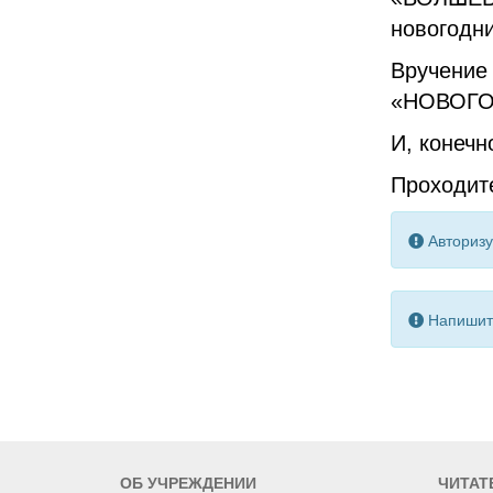
новогодни
Вручение
«НОВОГО
И, конечн
Проходите
Авторизу
Напишите
ОБ УЧРЕЖДЕНИИ
ЧИТАТ