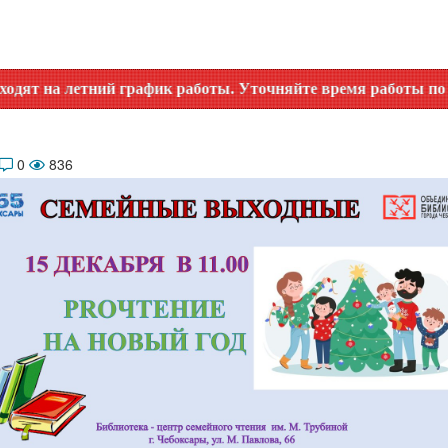
етний график работы. Уточняйте время работы по номеру тел
0
836