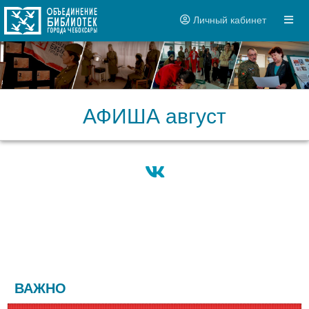
Личный кабинет
АФИША август
ВАЖНО