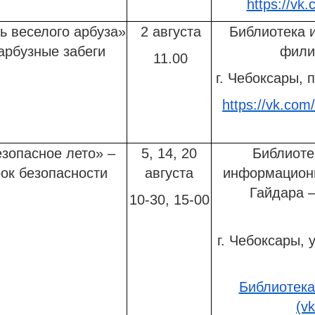
https://vk.
ь веселого арбуза»
2 августа
Библиотека и
 арбузные забеги
фили
11.00
г. Чебоксары, п
https://vk.com
зопасное лето» –
5, 14, 20
Библиоте
ок безопасности
августа
информационн
Гайдара 
10-30, 15-00
г. Чебоксары, у
Библиотека
(v