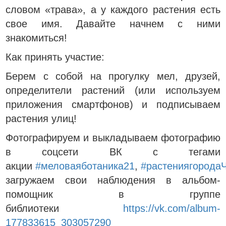
словом «трава», а у каждого растения есть
свое имя. Давайте начнем с ними
знакомиться!
Как принять участие:
Берем с собой на прогулку мел, друзей,
определители растений (или используем
приложения смартфонов) и подписываем
растения улиц!
Фотографируем и выкладываем фотографию
в соцсети ВК с тегами
акции
#меловаяботаника21
,
#растениягорода
загружаем свои наблюдения в альбом-
помощник в группе
библиотеки
https://vk.com/album-
177833615_303057290