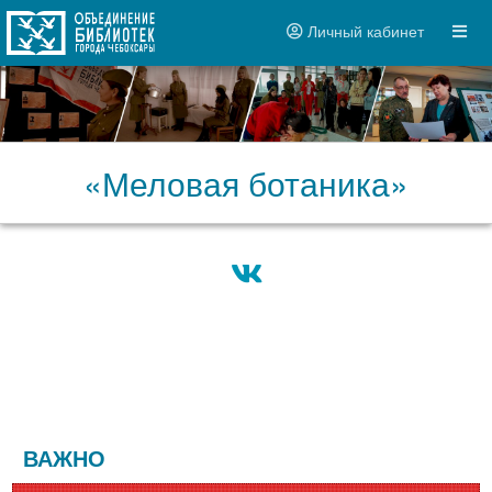
Личный кабинет
«Меловая ботаника»
ВАЖНО