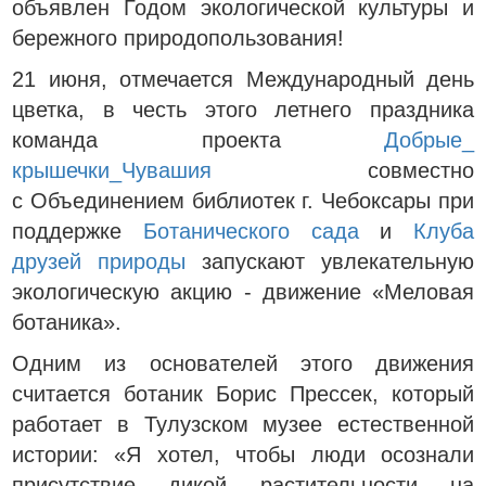
объявлен Годом экологической культуры и
бережного природопользования!
21 июня, отмечается Международный день
цветка, в честь этого летнего праздника
команда проекта
Добрые_
крышечки_Чувашия
совместно
с Объединением библиотек г. Чебоксары при
поддержке
Ботанического сада
и
Клуба
друзей природы
запускают увлекательную
экологическую акцию - движение «Меловая
ботаника».
Одним из основателей этого движения
считается ботаник Борис Прессек, который
работает в Тулузском музее естественной
истории: «Я хотел, чтобы люди осознали
присутствие дикой растительности на