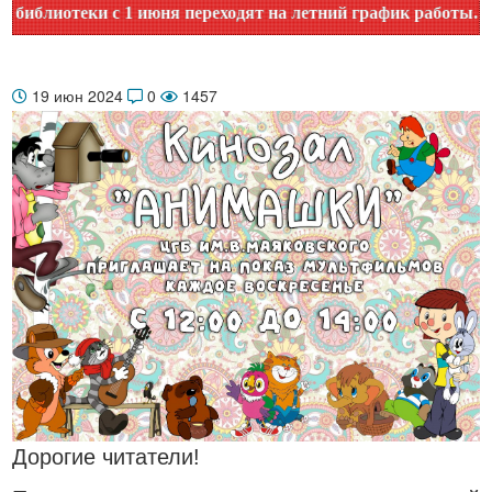
лиотеки с 1 июня переходят на летний график работы. Уточн
19 июн 2024
0
1457
Дорогие читатели!