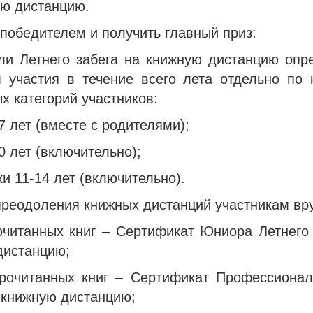
ую дистанцию.
 победителем и получить главный приз:
ли Летнего забега на книжную дистанцию опр
м участия в течение всего лета отдельно по 
х категорий участников:
 7 лет (вместе с родителями);
10 лет (включительно);
ки 11-14 лет (включительно).
преодоления книжных дистанций участникам вр
рочитанных книг – Сертификат Юниора Летнего 
дистанцию;
прочитанных книг – Сертификат Профессионал
 книжную дистанцию;