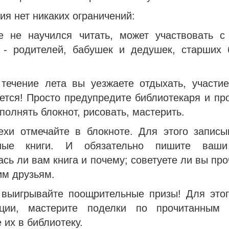
ия нет никаких ограничений:
е не научился читать, может участвовать 
 - родителей, бабушек и дедушек, старших 
 течение лета вы уезжаете отдыхать, участие
ется! Просто предупредите библиотекаря и пр
аполнять блокнот, рисовать, мастерить.
ехи отмечайте в блокноте. Для этого записы
нные книги. И обязательно пишите ваши
сь ли вам книга и почему; советуете ли вы про
им друзьям.
 выигрывайте поощрительные призы! Для этог
ации, мастерите поделки по прочитанным 
 их в библиотеку.