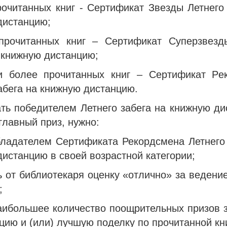
рочитанных книг - Сертификат Звезды Летнего
дистанцию;
прочитанных книг – Сертификат Суперзвезд
 книжную дистанцию;
и более прочитанных книг – Сертификат Ре
абега на книжную дистанцию.
ать победителем Летнего забега на книжную ди
главный приз, нужно:
обладателем Сертификата Рекордсмена Летнего 
истанцию в своей возрастной категории;
ь от библиотекаря оценку «отлично» за ведени
;
наибольшее количество поощрительных призов 
ию и (или) лучшую поделку по прочитанной кни