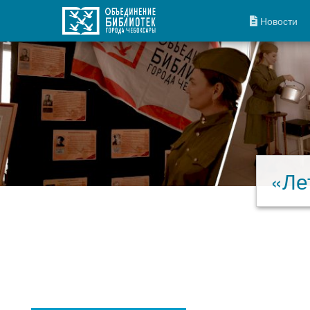
Новости
«Ле