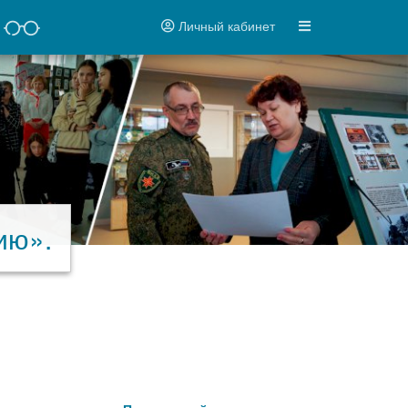
Личный кабинет
ию».