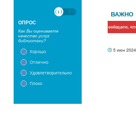
ВАЖНО
ОПРОС
Уважаемые читатели! Сообщаем, что библиотеки с 1 и
Как Вы оцениваете
качество услуг
библиотеки?
5 июн 202
Хорошо
Отлично
Удовлетворительно
Плохо