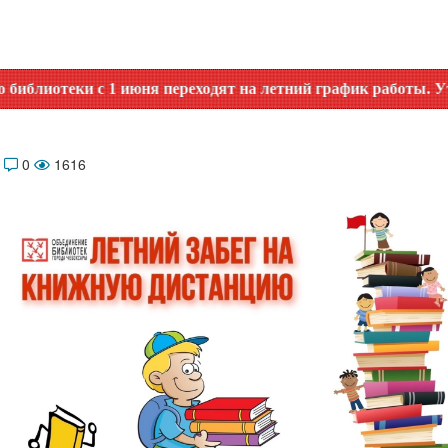
юня переходят на летний график работы. Уточняйте время р
4
0
1616