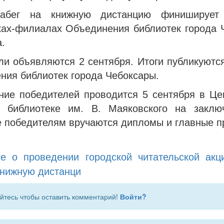
забег на книжную дистанцию финиширует
ках-филиалах Объединения библиотек города 
а.
ли объявляются 2 сентября. Итоги публикуются
ния библиотек города Чебоксары.
ние победителей проводится 5 сентября в Це
й библиотеке им. В. Маяковского на заклю
е победителям вручаются дипломы и главные п
ие
о проведении городской читательской акц
книжную дистанци
йтесь чтобы оставить комментарий!
Войти?