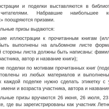
страции и поделки выставляются в библио
читателями. Набравшие наибольшее ко
к» поощряются призами.
льные призы выдаются:
шие иллюстрации к прочитанным книгам (ил
быть выполнены на альбомном листе форма
й стороны листа должны быть написаны: фамил
частника, автор и название книги);
ие поделки по мотивам прочитанных книг (под
отовлены из любых материалов и выполнен
 к каждой поделке нужно сделать этикетку с 
имени и возраста участника, автора и названия
льные призы вручаются 26 июня, 26 июля, 23 
е, где вы зарегистрированы как участник Летн