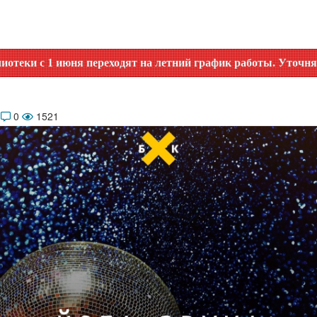
я переходят на летний график работы. Уточняйте время рабо
4
0
1521