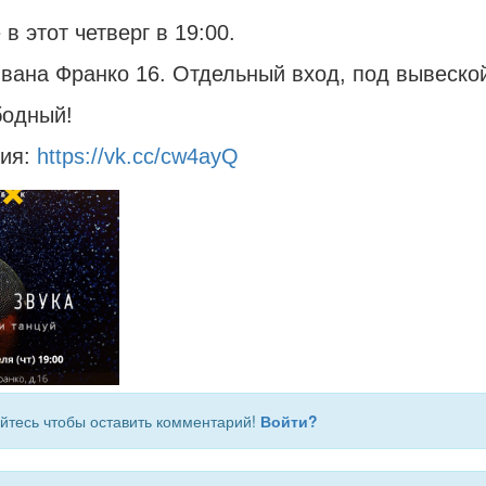
 в этот четверг в 19:00.
вана Франко 16. Отдельный вход, под вывеско
бодный!
ция:
https://vk.cc/cw4ayQ
йтесь чтобы оставить комментарий!
Войти?