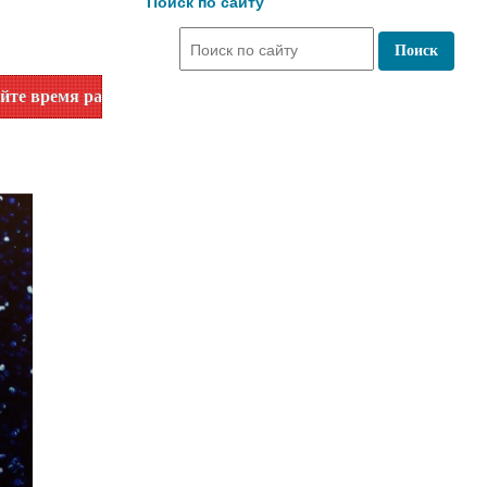
Поиск по сайту
ты по номеру телефона или на сайте в разделе "Библиотеки"