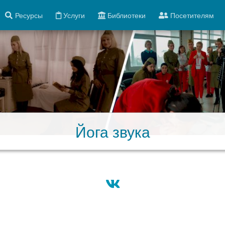
Ресурсы
Услуги
Библиотеки
Посетителям
Йога звука