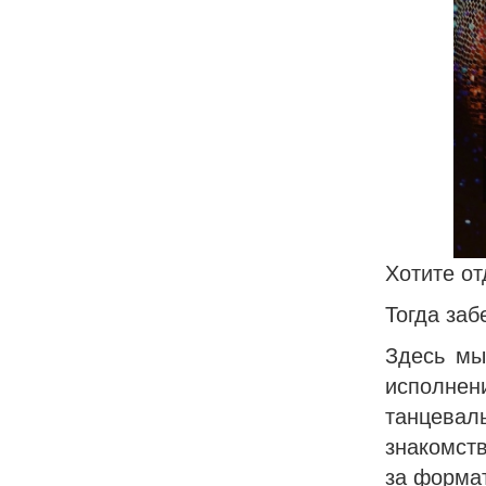
Хотите от
Тогда заб
Здесь мы
исполне
танцева
знакомств
за формат