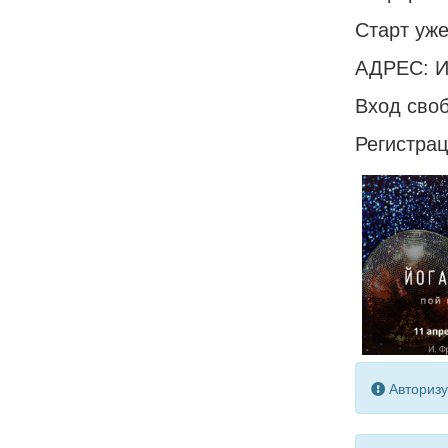
Старт уже
АДРЕС: И
Вход сво
Регистра
Авторизу