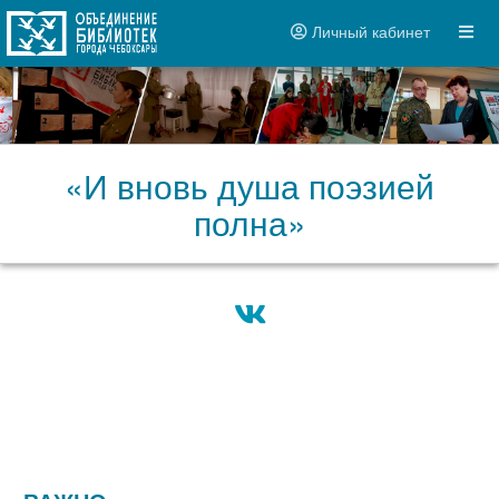
Личный кабинет
«И вновь душа поэзией
полна»