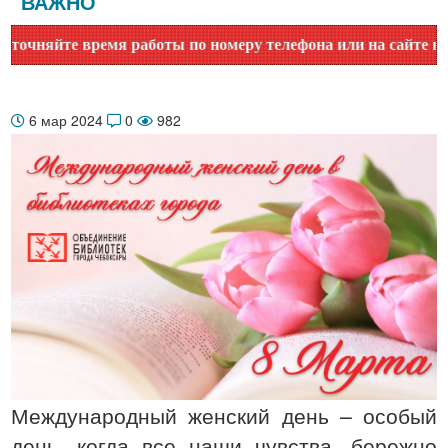
ВАЖНО
 время работы по номеру телефона или на сайте в разделе "
6 мар 2024
0
982
Международный женский день – особый
день, когда все наши чувства, бережно