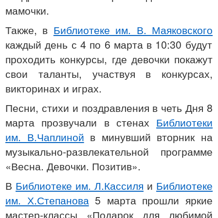
мамочки.
Также, в
Библиотеке им. В. Маяковского
каждый день с 4 по 6 марта в 10:30 будут
проходить конкурсы, где девочки покажут
свои таланты, участвуя в конкурсах,
викторинах и играх.
Песни, стихи и поздравления в четь Дня 8
марта прозвучали в стенах
Библиотеки
им. В.Чаплиной
в минувший вторник на
музыкально-развлекательной программе
«Весна. Девочки. Позитив».
В
Библиотеке им. Л.Кассиля
и
Библиотеке
им. Х.Степанова
5 марта прошли яркие
мастер-классы «Подарок для любимой