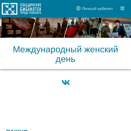
Личный кабинет
Международный женский
день