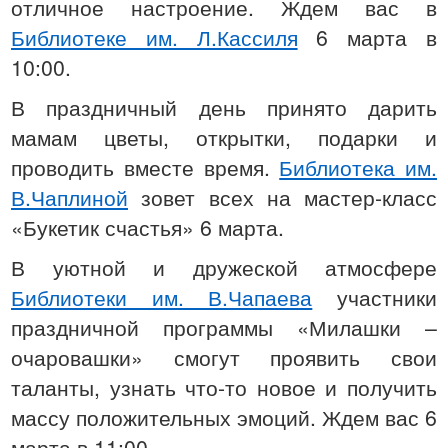
отличное настроение. Ждем вас в
Библиотеке им. Л.Кассиля
6 марта в
10:00.
В праздничный день принято дарить
мамам цветы, открытки, подарки и
проводить вместе время.
Библиотека им.
В.Чаплиной
зовет всех на мастер-класс
«Букетик счастья» 6 марта.
В уютной и дружеской атмосфере
Библиотеки им. В.Чапаева
участники
праздничной программы «Милашки –
очаровашки» смогут проявить свои
таланты, узнать что-то новое и получить
массу положительных эмоций. Ждем вас 6
марта в 11:00.