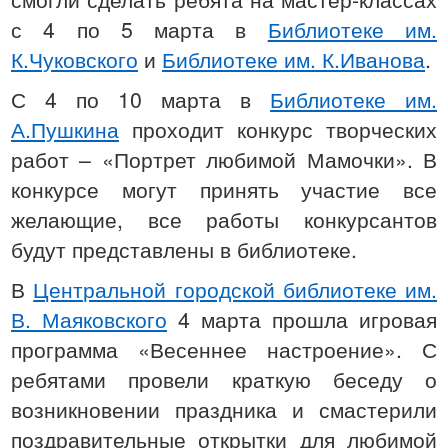
с 4 по 5 марта в
Библиотеке им.
К.Чуковского
и
Библиотеке им. К.Иванова
.
С 4 по 10 марта в
Библиотеке им.
А.Пушкина
проходит конкурс творческих
работ – «Портрет любимой Мамочки». В
конкурсе могут принять участие все
желающие, все работы конкурсантов
будут представлены в библиотеке.
В
Центральной городской библиотеке им.
В. Маяковского
4 марта прошла игровая
программа «Весеннее настроение». С
ребятами провели краткую беседу о
возникновении праздника и смастерили
поздравительные открытки для любимой