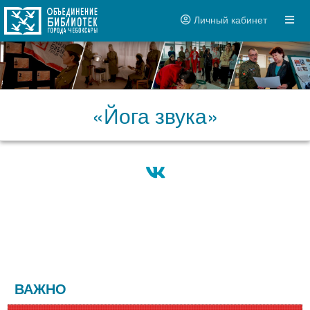
Личный кабинет
«Йога звука»
ВАЖНО