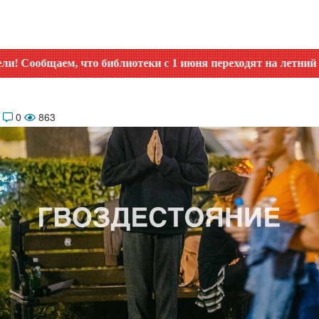
, что библиотеки с 1 июня переходят на летний график рабо
4
0
863