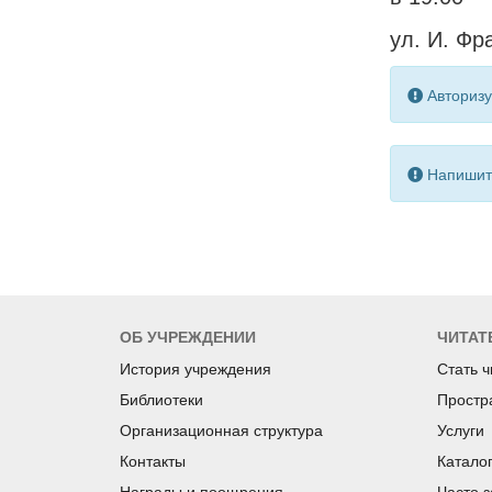
ул. И. Фра
Авторизу
Напишите
ОБ УЧРЕЖДЕНИИ
ЧИТАТ
История учреждения
Стать 
Библиотеки
Простр
Организационная структура
Услуги
Контакты
Катало