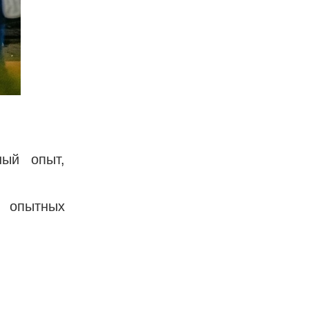
ный опыт,
 опытных