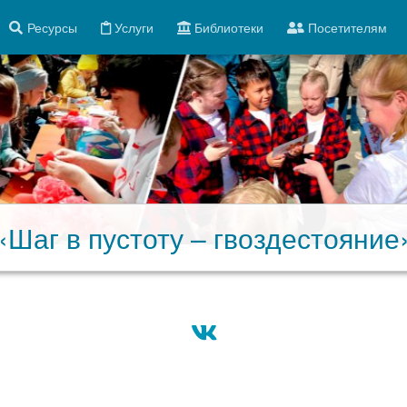
Ресурсы
Услуги
Библиотеки
Посетителям
«Шаг в пустоту – гвоздестояние