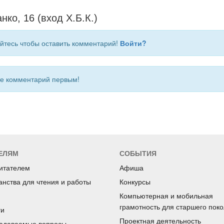
нко, 16 (вход Х.Б.К.)
йтесь чтобы оставить комментарий!
Войти?
 комментарий первым!
ЕЛЯМ
СОБЫТИЯ
читателем
Афиша
анства для чтения и работы
Конкурсы
Компьютерная и мобильная
грамотность для старшего пок
ги
Проектная деятельность