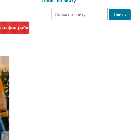
Поиск по сайту
ты. Уточняйте время работы по номеру телефона или на сай