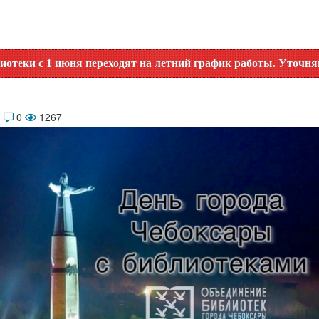
ходят на летний график работы. Уточняйте время работы по 
3
0
1267