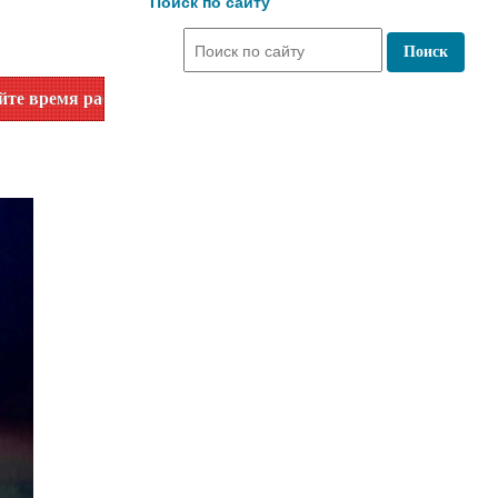
Поиск по сайту
номеру телефона или на сайте в разделе "Библиотеки"!