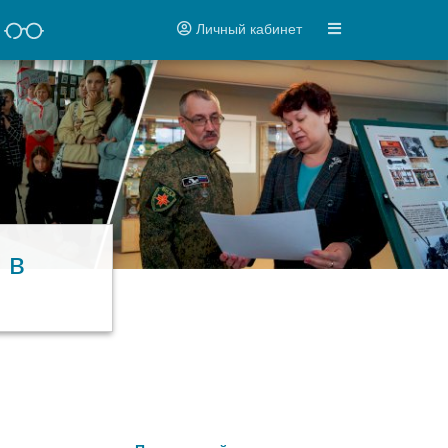
Личный кабинет
 в