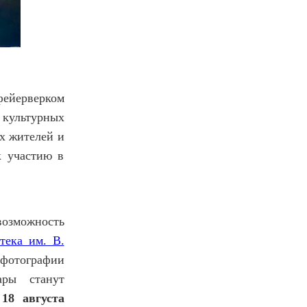
ейерверком
культурных
х жителей и
к участию в
озможность
тека им. В.
фотографии
ары станут
18 августа