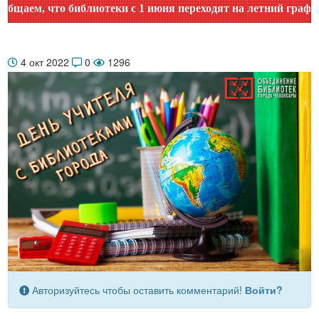
ем, что библиотеки с 1 июня переходят на летний график ра
4 окт 2022
0
1296
Авторизуйтесь чтобы оставить комментарий!
Войти?