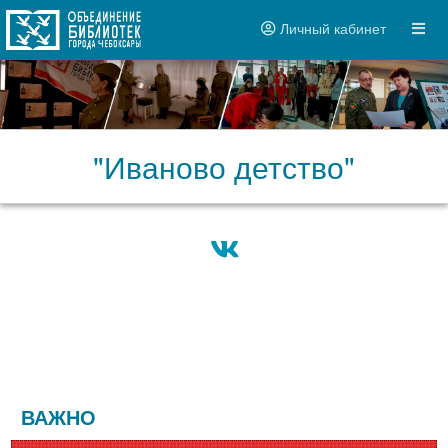
Личный кабинет
"Иваново детство"
ВАЖНО