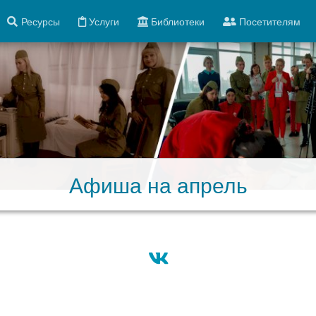
Ресурсы
Услуги
Библиотеки
Посетителям
Афиша на апрель