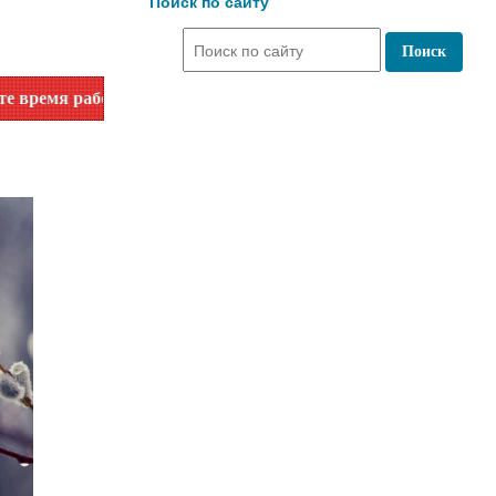
Поиск по сайту
еру телефона или на сайте в разделе "Библиотеки"!