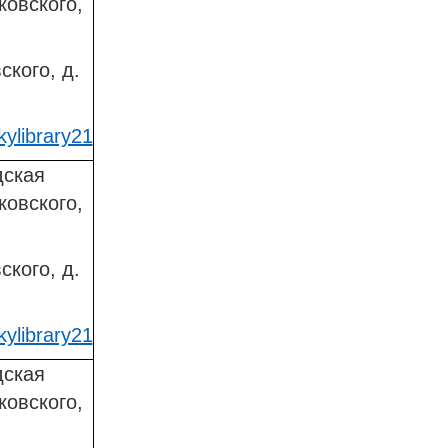
ковского,
ского, д.
ylibrary21
дская
ковского,
ского, д.
ylibrary21
дская
ковского,