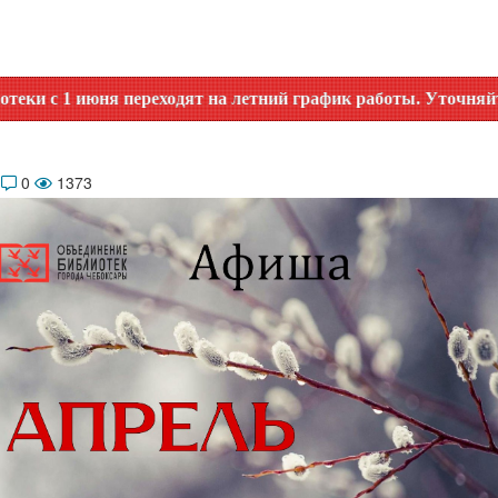
т на летний график работы. Уточняйте время работы по ном
6
0
1373