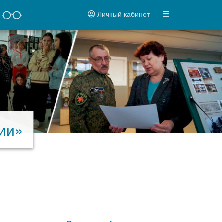
Личный кабинет
сии»