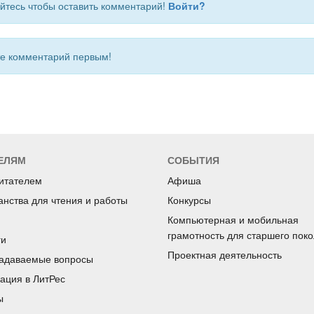
йтесь чтобы оставить комментарий!
Войти?
 комментарий первым!
ЕЛЯМ
СОБЫТИЯ
читателем
Афиша
анства для чтения и работы
Конкурсы
Компьютерная и мобильная
грамотность для старшего пок
ги
Проектная деятельность
задаваемые вопросы
рация в ЛитРес
ы