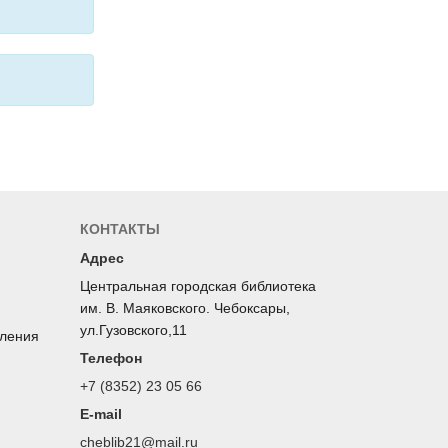
КОНТАКТЫ
Адрес
Центральная городская библиотека
им. В. Маяковского. Чебоксары,
ул.Гузовского,11
оления
Телефон
+7 (8352) 23 05 66
E-mail
cheblib21@mail.ru