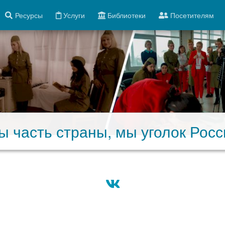
Ресурсы
Услуги
Библиотеки
Посетителям
 часть страны, мы уголок Рос