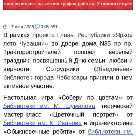
переходят на летний график работы. Уточняйте время работ
17 июл 2025
0
581
В рамках
проекта Главы Республики «Яркое
лето Чувашии»
во дворе дома N35 по пр.
Тракторостроителей прошел веселый
праздник, посвященный Дню семьи, любви и
верности. Сотрудники
Объединения
библиотек города Чебоксары
приняли в нем
активное участие.
Настольная игра «Собери по цветам» от
библиотеки им. М. Шумилова
, творческий
мастер-класс «Цветочный портрет» от
библиотеки им. К. Иванова
и игра-викторина
«Обыкновенные ребята» от
библиотеки им.