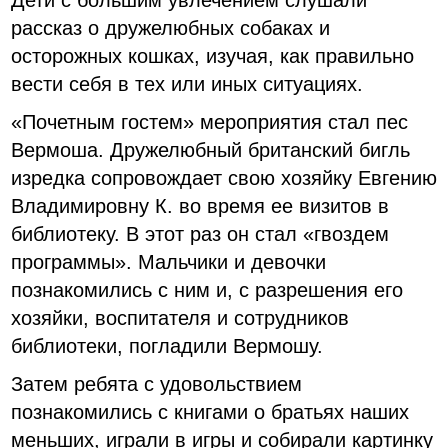
Дети с большим увлечением слушали
рассказ о дружелюбных собаках и
осторожных кошках, изучая, как правильно
вести себя в тех или иных ситуациях.
«Почетным гостем» мероприятия стал пес
Вермоша. Дружелюбный британский бигль
изредка сопровождает свою хозяйку Евгению
Владимировну К. во время ее визитов в
библиотеку. В этот раз он стал «гвоздем
программы». Мальчики и девочки
познакомились с ним и, с разрешения его
хозяйки, воспитателя и сотрудников
библиотеки, погладили Вермошу.
Затем ребята с удовольствием
познакомились с книгами о братьях наших
меньших, играли в игры и собирали картинку