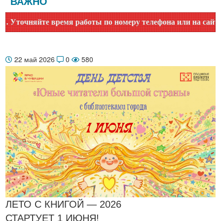
ВАЖНО
яйте время работы по номеру телефона или на сайте в разд
22 май 2026
0
580
ЛЕТО С КНИГОЙ — 2026
СТАРТУЕТ 1 ИЮНЯ!