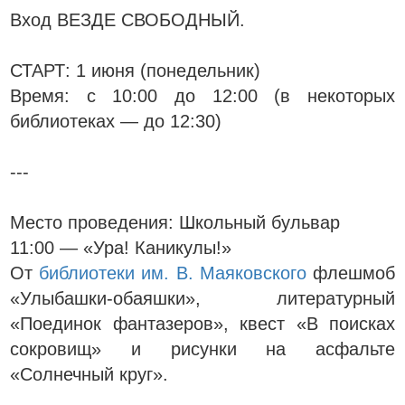
Вход ВЕЗДЕ СВОБОДНЫЙ.
СТАРТ: 1 июня (понедельник)
Время: с 10:00 до 12:00 (в некоторых
библиотеках — до 12:30)
---
Место проведения: Школьный бульвар
11:00 — «Ура! Каникулы!»
От
библиотеки им. В. Маяковского
флешмоб
«Улыбашки-обаяшки», литературный
«Поединок фантазеров», квест «В поисках
сокровищ» и рисунки на асфальте
«Солнечный круг».