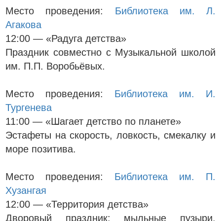
Место проведения:
Библиотека им. Л.
Агакова
12:00 — «Радуга детства»
Праздник совместно с Музыкальной школой
им. П.П. Воробьёвых.
Место проведения:
Библиотека им. И.
Тургенева
11:00 — «Шагает детство по планете»
Эстафеты на скорость, ловкость, смекалку и
море позитива.
Место проведения:
Библиотека им. П.
Хузангая
12:00 — «Территория детства»
Дворовый праздник: мыльные пузыри,